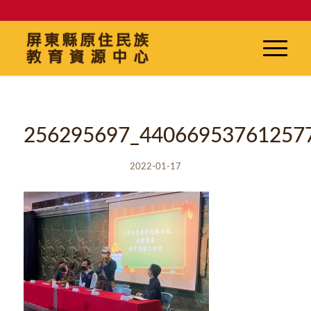
256295697_44066953761257
2022-01-17