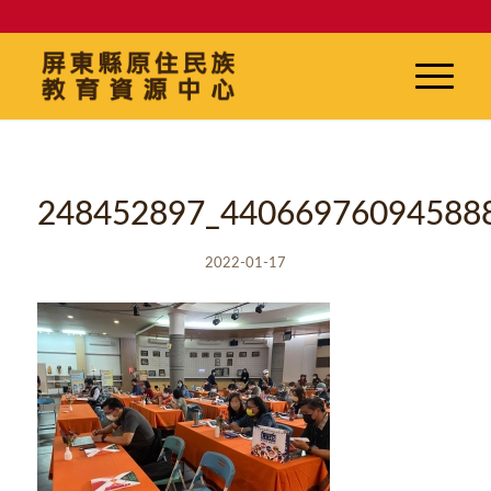
248452897_44066976094588
2022-01-17