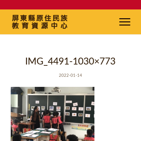
IMG_4491-1030×773
2022-01-14