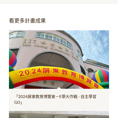
看更多計畫成果
「2024屏東教育博覽會－E學大作戰 · 自主學習
GO」