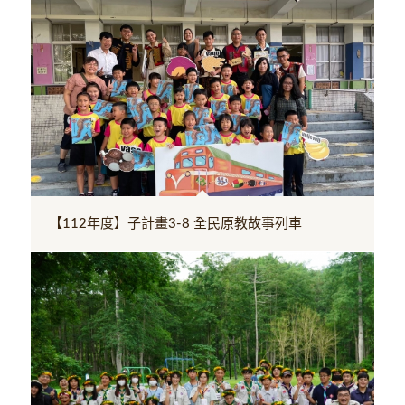
【112年度】子計畫3-8 全民原教故事列車