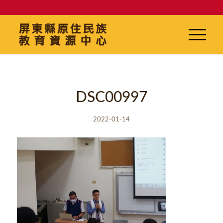
DSC00997
2022-01-14