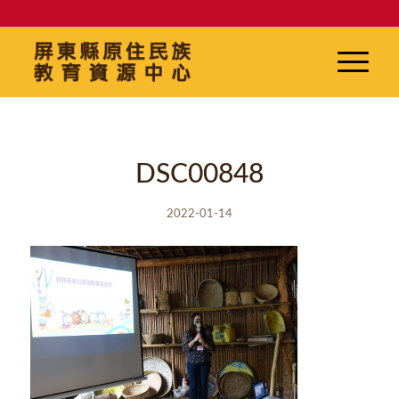
DSC00848
2022-01-14