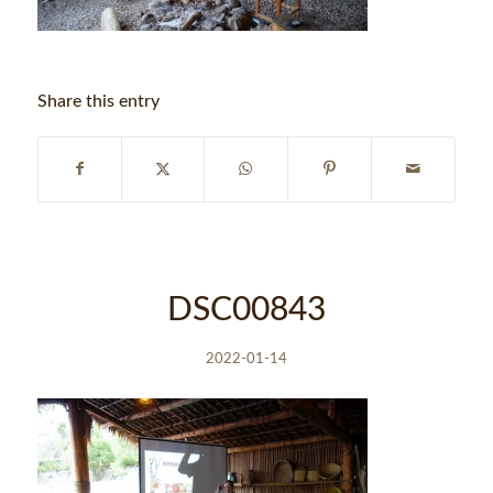
Share this entry
DSC00843
2022-01-14