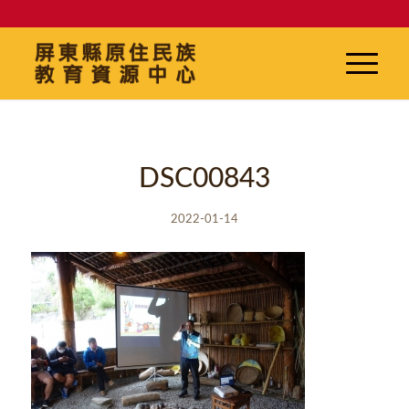
DSC00843
2022-01-14