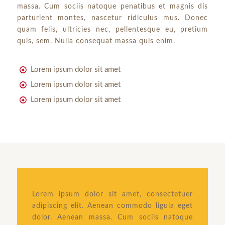
massa. Cum sociis natoque penatibus et magnis dis
parturient montes, nascetur ridiculus mus. Donec
quam felis, ultricies nec, pellentesque eu, pretium
quis, sem. Nulla consequat massa quis enim.
Lorem ipsum dolor sit amet
Lorem ipsum dolor sit amet
Lorem ipsum dolor sit amet
Lorem ipsum dolor sit amet, consectetuer
adipiscing elit. Aenean commodo ligula eget
dolor. Aenean massa. Cum sociis natoque