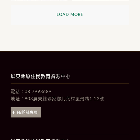
LOAD MORE
屏東縣原住民教育資源中心
電話：
08 7993689
地址：
903屏東縣瑪家鄉北葉村風景巷1-22號
FB粉絲專頁