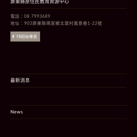
屏東縣原住民教育資源中心
電話：
08 7993689
地址：
903屏東縣瑪家鄉北葉村風景巷1-22號
FB粉絲專頁
最新消息
News