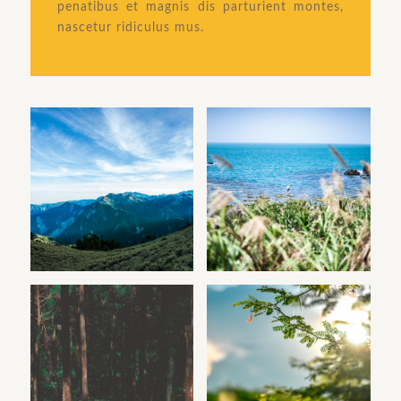
penatibus et magnis dis parturient montes,
nascetur ridiculus mus.