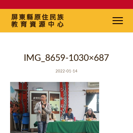
IMG_8659-1030×687
2022-01-14