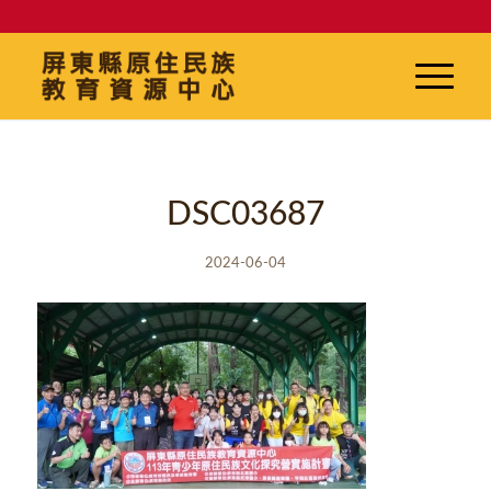
DSC03687
2024-06-04