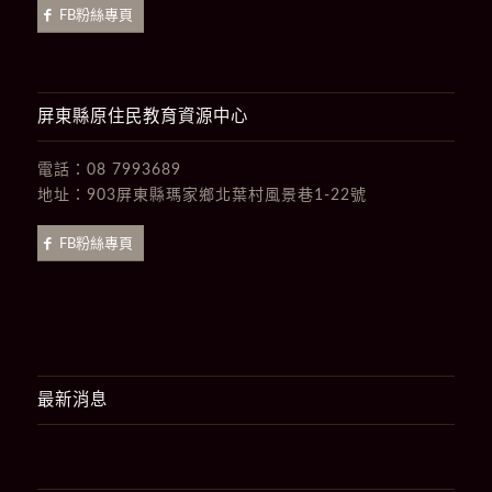
FB粉絲專頁
屏東縣原住民教育資源中心
電話：
08 7993689
地址：
903屏東縣瑪家鄉北葉村風景巷1-22號
FB粉絲專頁
最新消息