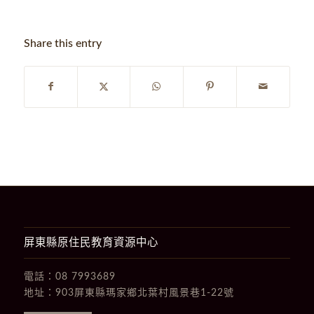
Share this entry
屏東縣原住民教育資源中心
電話：
08 7993689
地址：
903屏東縣瑪家鄉北葉村風景巷1-22號