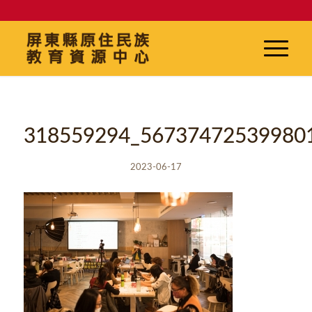
318559294_56737472539980
2023-06-17