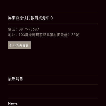
屏東縣原住民教育資源中心
電話：
08 7993689
地址：
903屏東縣瑪家鄉北葉村風景巷1-22號
FB粉絲專頁
最新消息
News