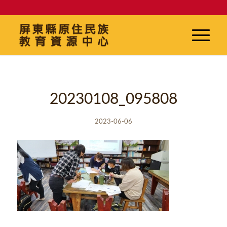
20230108_095808
2023-06-06