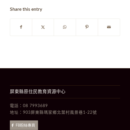
Share this entry
屏東縣原住民教育資源中心
電話：
08 7993689
地址：
903屏東縣瑪家鄉北葉村風景巷1-22號
FB粉絲專頁