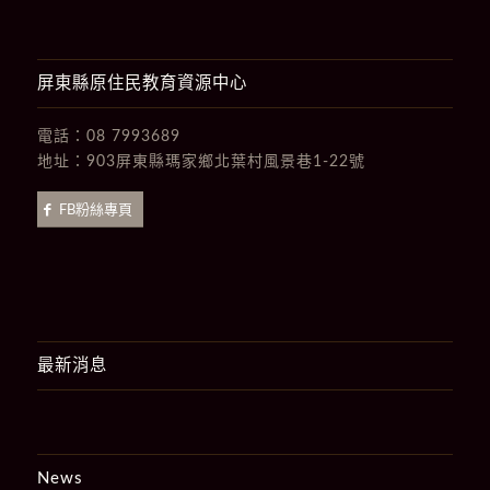
屏東縣原住民教育資源中心
電話：
08 7993689
地址：
903屏東縣瑪家鄉北葉村風景巷1-22號
FB粉絲專頁
最新消息
News