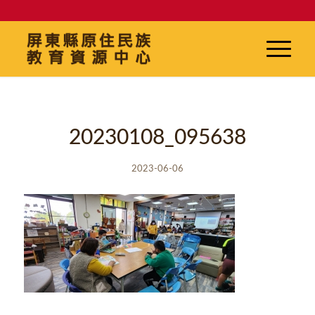
20230108_095638
2023-06-06