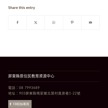
Share this entry
屏東縣原住民教育資源中心
電話：
08 7993689
地址：
903屏東縣瑪家鄉北葉村風景巷1-22號
FB粉絲專頁