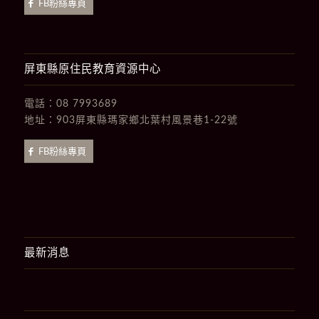
FB粉絲專頁
屏東縣原住民教育資源中心
電話：
08 7993689
地址：
903屏東縣瑪家鄉北葉村風景巷1-22號
FB粉絲專頁
最新消息