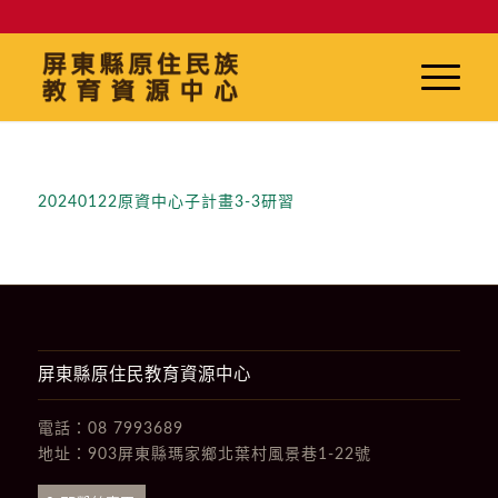
20240122原資中心子計畫3-3研習
屏東縣原住民教育資源中心
電話：
08 7993689
地址：
903屏東縣瑪家鄉北葉村風景巷1-22號